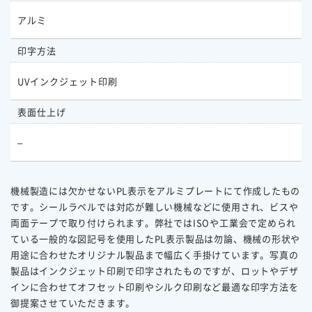
アルミ
印字方法
UVインクジェット印刷
表面仕上げ
–
機械製造には欠かせないPL表示をアルミプレートにて作成したもの
です。シールラベルでは対応が難しい機械などに使用され、ビスや
両面テープで取り付けられます。弊社ではISOや工業会で定められ
ている一般的な図記号を使用したPL表示製品は勿論、機械の形状や
用途に合わせたオリジナル製品まで幅広く手掛けています。写真の
製品はインクジェット印刷で印字されたものですが、ロットやデザ
インに合わせてオフセット印刷やシルク印刷など最適な印字方法を
御提案させていただきます。