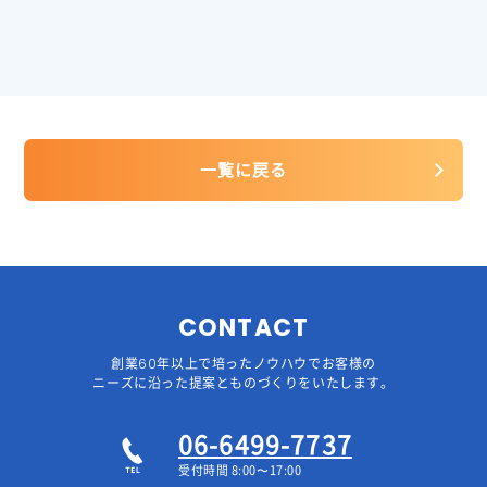
一覧に戻る
CONTACT
創業60年以上で培ったノウハウでお客様の
ニーズに沿った提案とものづくりをいたします。
06-6499-7737
受付時間 8:00〜17:00