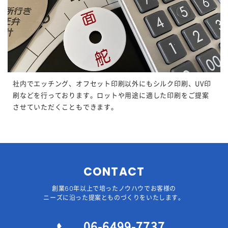
社内でエッチング、オフセット印刷以外にもシルク印刷、
UV
印
刷などを行っております。ロットや用途に適した印刷をご提案
させていただくこともできます。
CONTACT
創業60年以上で培ったノウハウでお客様の
ニーズに沿った提案とものづくりをいたします。
06-6499-7737