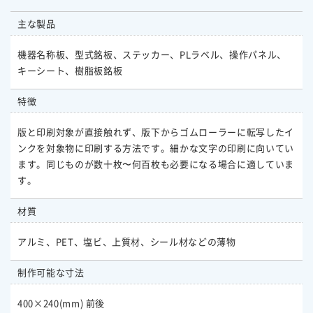
主な製品
機器名称板、型式銘板、ステッカー、PLラベル、操作パネル、
キーシート、樹脂板銘板
特徴
版と印刷対象が直接触れず、版下からゴムローラーに転写したイ
ンクを対象物に印刷する方法です。細かな文字の印刷に向いてい
ます。同じものが数十枚〜何百枚も必要になる場合に適していま
す。
材質
アルミ、PET、塩ビ、上質材、シール材などの薄物
制作可能な寸法
400×240(mm) 前後