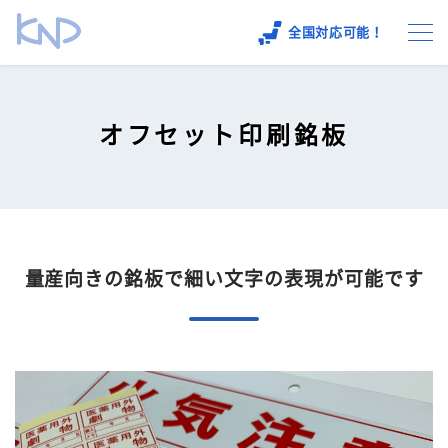
全国対応可能！
各種銘板の製作
オフセット印刷銘板
製作事例
保有設備
よくあるご質問
量産向きの銘板で細い文字の表現が可能です
会社概要
お問い合わせ
採用情報