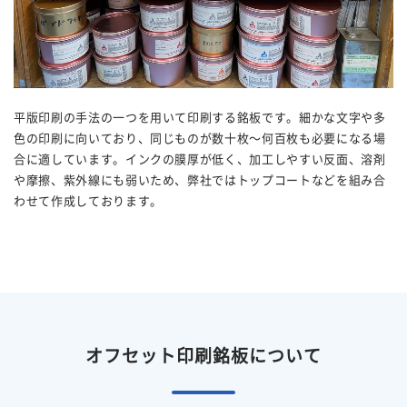
平版印刷の手法の一つを用いて印刷する銘板です。細かな文字や多
色の印刷に向いており、同じものが数十枚～何百枚も必要になる場
合に適しています。インクの膜厚が低く、加工しやすい反面、溶剤
や摩擦、紫外線にも弱いため、弊社ではトップコートなどを組み合
わせて作成しております。
オフセット印刷銘板について