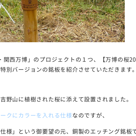
・関西万博」のプロジェクトの１つ、【万博の桜20
た特別バージョンの銘板を紹介させていただきます
る吉野山に植樹された桜に添えて設置されました。
マークにカラーを入れる仕様
なのですが、
い仕様」という御要望の元、銅製のエッチング銘板