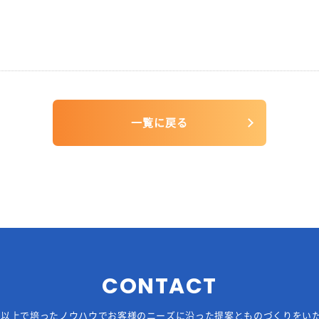
一覧に戻る
CONTACT
年以上で培ったノウハウでお客様の
ニーズに沿った提案とものづくりをい