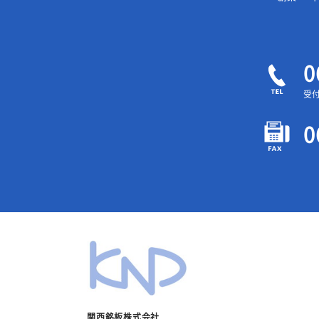
0
受付
0
関西銘板株式会社