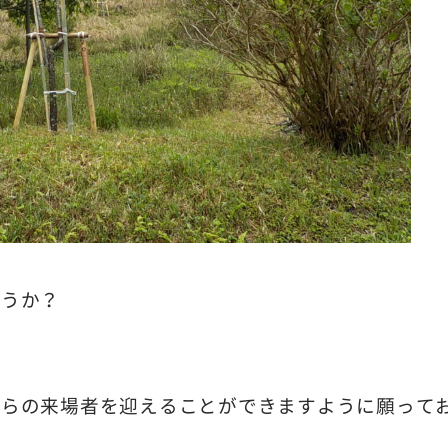
ょうか？
からの来場者を迎えることができますように願って