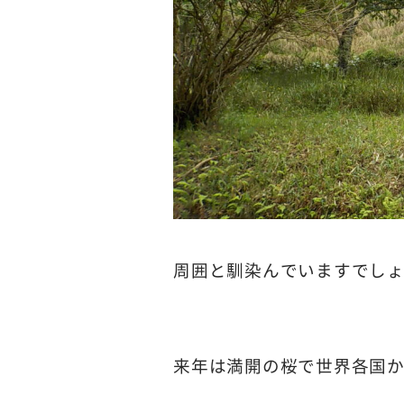
周囲と馴染んでいますでし
来年は満開の桜で世界各国