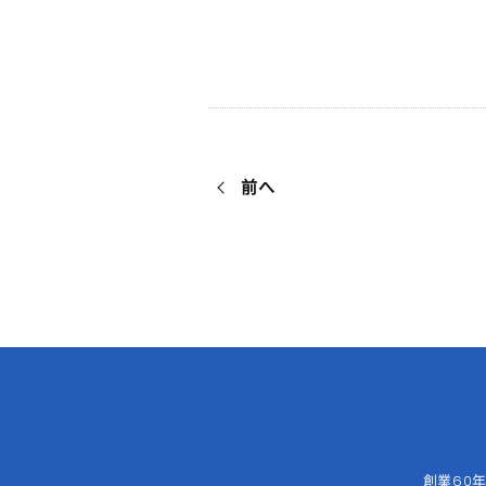
前へ
創業60