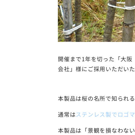
開催まで1年を切った「大阪
会社」様にご採用いただい
本製品は桜の名所で知られ
通常は
ステンレス製でロゴ
本製品は「景観を損なわな