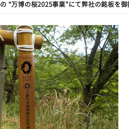
の “万博の桜2025事業”にて弊社の銘板を