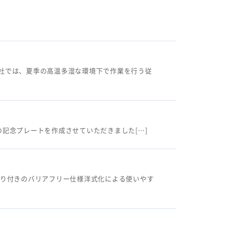
社では、夏季の高温多湿な環境下で作業を行う従
の記念プレートを作成させていただきました[…]
すり付きのバリアフリー仕様洋式化による使いやす