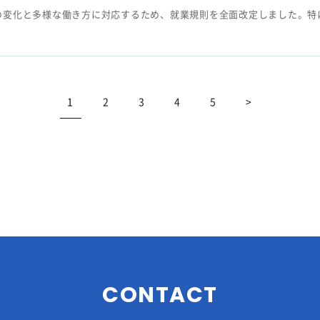
の変化と多様な働き方に対応するため、就業規則を全面改定しました。特
1
2
3
4
5
>
CONTACT