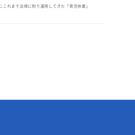
にこれまで法律に則り運用してきた「育児休業」