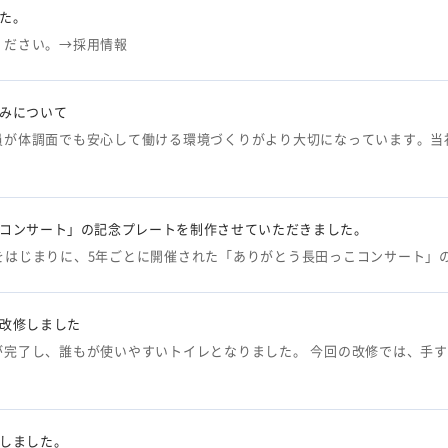
た。
ください。→採用情報
みについて
員が体調面でも安心して働ける環境づくりがより大切になっています。当
コンサート」の記念プレートを制作させていただきました。
7日をはじまりに、5年ごとに開催された「ありがとう長田っこコンサート」
改修しました
が完了し、誰もが使いやすいトイレとなりました。 今回の改修では、手
しました。