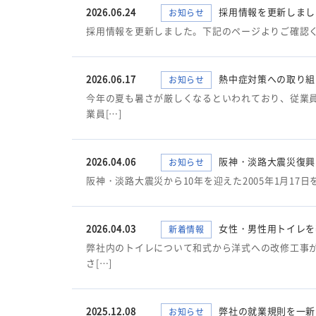
2026.06.24
採用情報を更新しまし
お知らせ
採用情報を更新しました。下記のページよりご確認
2026.06.17
熱中症対策への取り組
お知らせ
今年の夏も暑さが厳しくなるといわれており、従業
業員[…]
2026.04.06
阪神・淡路大震災復興
お知らせ
阪神・淡路大震災から10年を迎えた2005年1月1
2026.04.03
女性・男性用トイレを
新着情報
弊社内のトイレについて和式から洋式への改修工事
さ[…]
2025.12.08
弊社の就業規則を一新
お知らせ