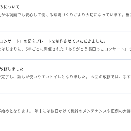
みについて
員が体調面でも安心して働ける環境づくりがより大切になっています。当
コンサート」の記念プレートを制作させていただきました。
7日をはじまりに、5年ごとに開催された「ありがとう長田っこコンサート」
改修しました
が完了し、誰もが使いやすいトイレとなりました。 今回の改修では、手
事始めとなります。 年末には数日かけて機器のメンテナンスや恒例の大