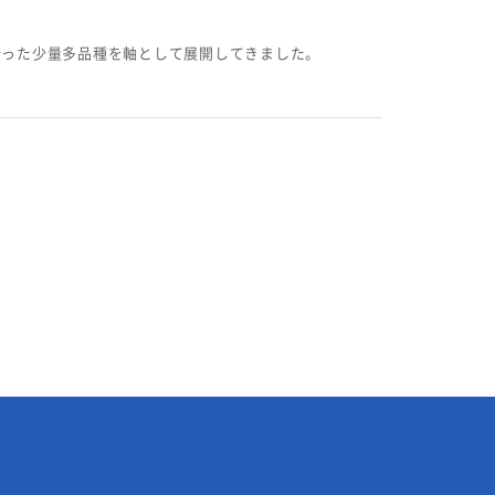
沿った少量多品種を軸として展開してきました。