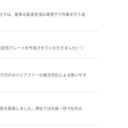
社では、夏季の高温多湿な環境下で作業を行う従
の記念プレートを作成させていただきました[…]
すり付きのバリアフリー仕様洋式化による使いやす
掃除を実施しました。弊社では社員一同で社内の